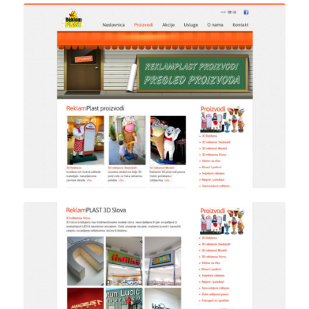
Detalj internet stranice
proizvoda
Detalj internet stranice
proizvoda 3D slova