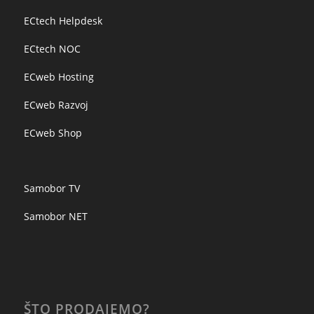
ECtech Helpdesk
ECtech NOC
ECweb Hosting
ECweb Razvoj
ECweb Shop
Samobor TV
Samobor NET
ŠTO PRODAJEMO?