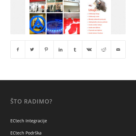
ŠTO RADIMO?
ECtech Integracije
ECtech Podrška