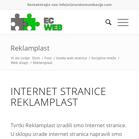
Kontaktirajte nas: info(et)eurokomunikacije.com
Reklamplast
Vi ste ovdje:
Dom
/
Foto
/
Izrada web stranica
/
Socijalne mreže
/
Web dizajn
/
Reklamplast
INTERNET STRANICE
REKLAMPLAST
Tvrtki Reklamplast izradili smo Internet stranice.
U sklopu izrade internet stranica napravili smo