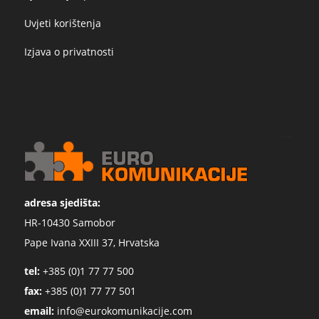
Uvjeti korištenja
Izjava o privatnosti
adresa sjedišta:
HR-10430 Samobor
Pape Ivana XXIII 37, Hrvatska
tel:
+385 (0)1 77 77 500
fax:
+385 (0)1 77 77 501
email:
info@eurokomunikacije.com