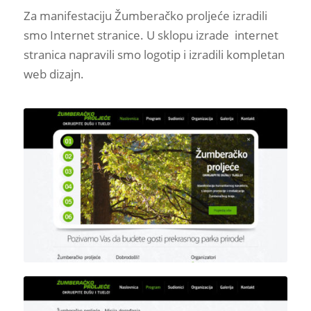
Za manifestaciju Žumberačko proljeće izradili
smo Internet stranice. U sklopu izrade internet
stranica napravili smo logotip i izradili kompletan
web dizajn.
Detalj zaglavlja naslovne
stranice