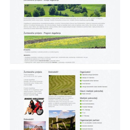
Detalj programa događanja
Detalj objavljenog članka na
Naslovnici