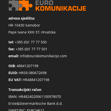
adresa sjedišta:
HR-10430 Samobor
Pape Ivana XXIII 37, Hrvatska
tel:
+385 (0)1 77 77 500
fax:
+385 (0)1 77 77 501
email:
info@eurokomunikacije.com
OIB:
48841207198
EUID:
HRSR.080672698
EU VAT:
HR48841207198
Transakcijski račun
IBAN: HR4824020061100978070
Erste&Steiermärkische Bank d.d.
SWIFT/BIC: ESBCHR22