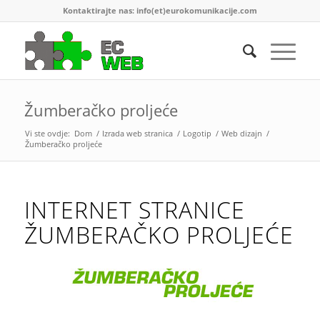
Kontaktirajte nas: info(et)eurokomunikacije.com
Žumberačko proljeće
Vi ste ovdje:
Dom
/
Izrada web stranica
/
Logotip
/
Web dizajn
/
Žumberačko proljeće
INTERNET STRANICE
ŽUMBERAČKO PROLJEĆE