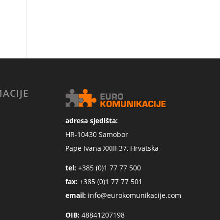
ACIJE
adresa sjedišta:
HR-10430 Samobor
Pape Ivana XXIII 37, Hrvatska
tel:
+385 (0)1 77 77 500
fax:
+385 (0)1 77 77 501
email:
info@eurokomunikacije.com
OIB:
48841207198