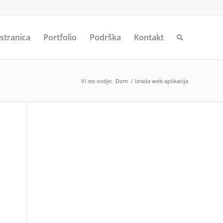
 stranica
Portfolio
Podrška
Kontakt
Vi ste ovdje:
Dom
/
Izrada web aplikacija