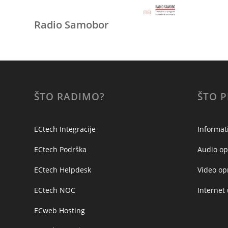
Radio Samobor
ŠTO RADIMO?
ŠTO 
ECtech Integracije
Informat
ECtech Podrška
Audio o
ECtech Helpdesk
Video o
ECtech NOC
Internet
ECweb Hosting