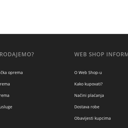
PRODAJEMO?
WEB SHOP INFORM
ička oprema
O Web Shop-u
prema
Kako kupovati?
prema
Načini plaćanja
 usluge
Dostava robe
Obavijesti kupcima